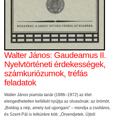
Walter János: Gaudeamus II.
Nyelvtörténeti érdekességek,
számkuriózumok, tréfás
feladatok
Walter János piarista tanár (1886–1972) az élet
elengedhetetlen kellékét nyújtja az olvasónak: az örömöt.
„Boldog a nép, amely tud ujjongani” – mondja a zsoltáros,
és Szent Pál is lelkünkre köti: „Örvendjetek. Újból