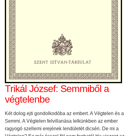
Trikál József: Semmiből a
végtelenbe
Két dolog ejti gondolkodóba az embert. A Végtelen és a
Semmi. A Végtelen felvillanása lelkünkben az ember
ragyogó szellemi erejének lendületét dicséri. De mi a