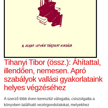
Tihanyi Tibor (össz.): Áhítattal,
illendően, nemesen. Apró
szabályok vallási gyakorlataink
helyes végzéséhez
A szerző több éven keresztül válogatta, csiszolgatta a
könyvben található vezérgondolatokat, melyekhez