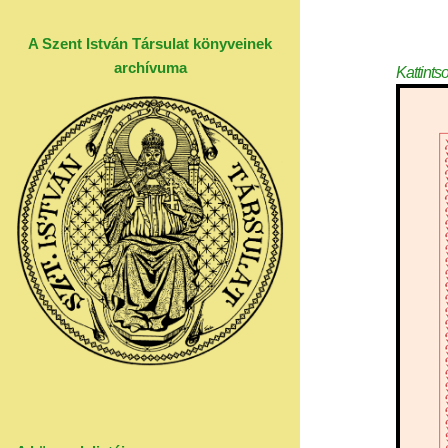
A Szent István Társulat könyveinek
archívuma
Kattints