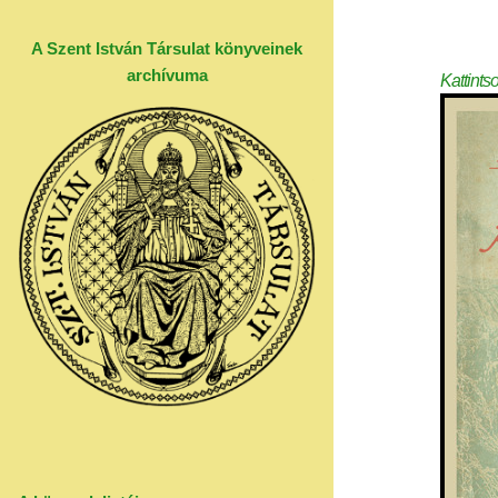
A Szent István Társulat könyveinek
archívuma
Kattints