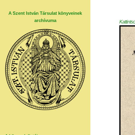
A Szent István Társulat könyveinek
archívuma
Kattints