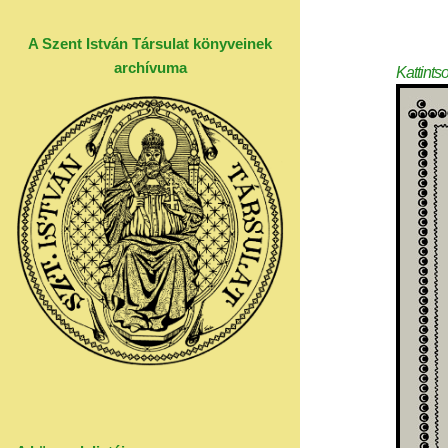
A Szent István Társulat könyveinek
archívuma
Kattints