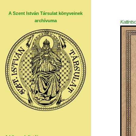
A Szent István Társulat könyveinek
archívuma
Kattints