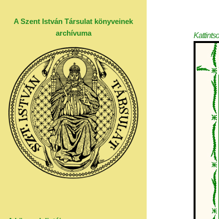
A Szent István Társulat könyveinek
archívuma
Kattints