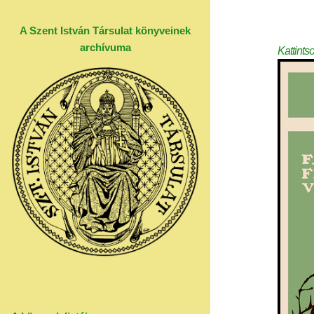
A Szent István Társulat könyveinek
archívuma
Kattints